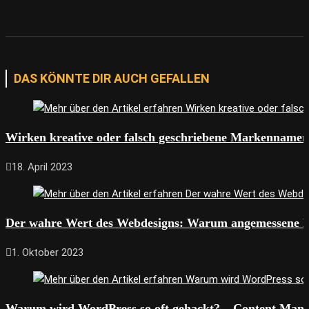
DAS KÖNNTE DIR AUCH GEFALLEN
Wirken kreative oder falsch geschriebene Markennamen 
18. April 2023
Der wahre Wert des Webdesigns: Warum angemessene Pre
1. Oktober 2023
Warum wird WordPress so oft gehackt? – Content Mana