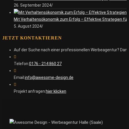
26. September 2024
/
Mit Verhaltensökonomik zum Erfolg – Effektive Strategien für 
5. August 2024
/
JETZT KONTAKTIEREN
Auf der Suche nach einer professionellen Werbeagentur? Dann
Telefon:
0176 - 214 860 27
Email:
info@awesome-design.de
Projekt anfragen:
hier klicken