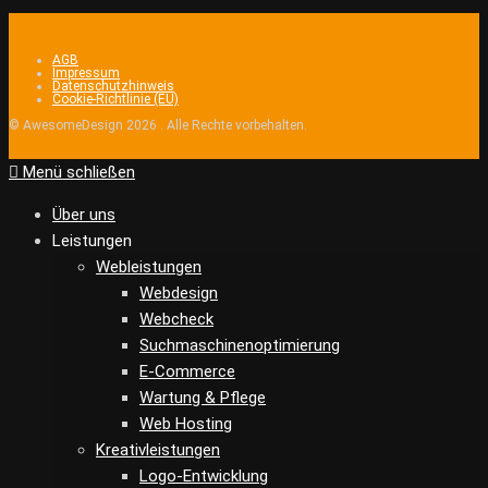
AGB
Impressum
Datenschutzhinweis
Cookie-Richtlinie (EU)
© AwesomeDesign 2026 . Alle Rechte vorbehalten.
Menü schließen
Über uns
Leistungen
Webleistungen
Webdesign
Webcheck
Suchmaschinenoptimierung
E-Commerce
Wartung & Pflege
Web Hosting
Kreativleistungen
Logo-Entwicklung