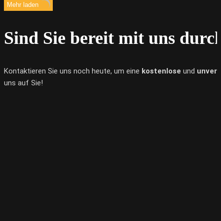
Mehr laden
Sind Sie bereit mit uns durc
Kontaktieren Sie uns noch heute, um eine
kostenlose
und
unverb
uns auf Sie!