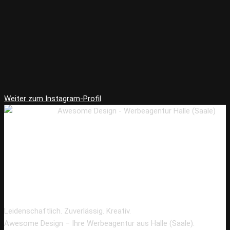
Weiter zum Instagram-Profil
Leidenschaftlich. Zuverlässig. Kreativ.
Awesome Design – Ihre Werbeagentur aus Halle (Saale).