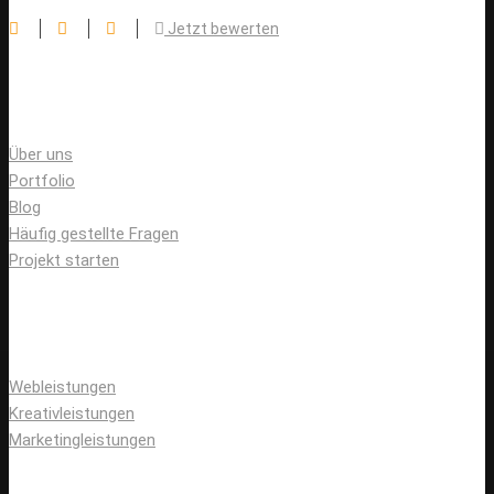
Jetzt bewerten
Wichtige Links
Über uns
Portfolio
Blog
Häufig gestellte Fragen
Projekt starten
Leistungen
Webleistungen
Kreativleistungen
Marketingleistungen